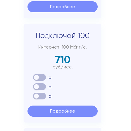
Подробнее
Подключай 100
Интернет: 100 Мбит/с.
710
руб./мес.
a
a
a
Подробнее