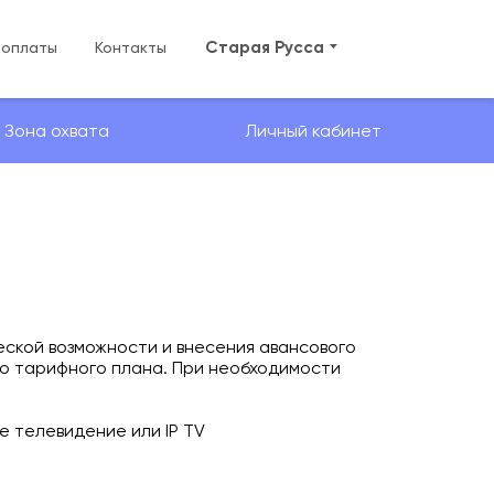
Старая Русса
 оплаты
Контакты
Зона охвата
Личный кабинет
еской возможности и внесения авансового
го тарифного плана. При необходимости
е телевидение или IP TV