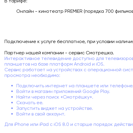
В тарифе:
Подключиться
Онлайн - кинотеатр PREMIER (порядка 700 фильмов
Акции
Личный кабинет
Подключение к услуге бесплатное, при условии наличи
Партнер нашей компании - сервис Смотрешка.
Интерактивное телевидение доступно для телевизоров
планшетов на базе платформ Android и iOS.
Сервис работает на устройствах с операционной систе
просмотра необходимо:
Подключить интернет на планшете или телефоне
Войти в магазин приложений Google Play.
Найти через поиск «Смотрёшку».
Скачать ее.
Запустить виджет на устройстве.
Войти в свой аккаунт.
Для iPhone или iPad с iOS 8.0 и старше порядок действи