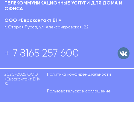
ТЕЛЕКОММУНИКАЦИОННЫЕ УСЛУГИ ДЛЯ ДОМА И
ОФИСА
ООО «Евроконтакт ВН»
г. Старая Русса, ул. Александровская, 22
+ 7 8165 257 600
2020-2026 ООО
Политика конфиденциальности
«Евроконтакт ВН»
©
Пользовательское соглашение