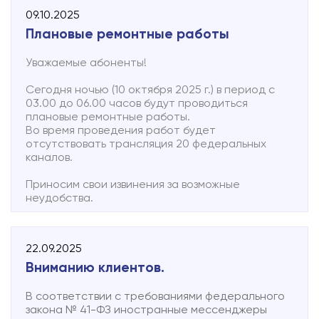
vk.com/novline_vn
09.10.2025
www.novline.ru
Плановые ремонтные работы
Уважаемые абоненты!
Сегодня ночью (10 октября 2025 г.) в период с
03.00 до 06.00 часов будут проводиться
плановые ремонтные работы.
Во время проведения работ будет
отсутствовать трансляция 20 федеральных
каналов.
Приносим свои извинения за возможные
неудобства.
22.09.2025
Вниманию клиентов.
В соответствии с требованиями федерального
закона № 41-ФЗ иностранные мессенджеры