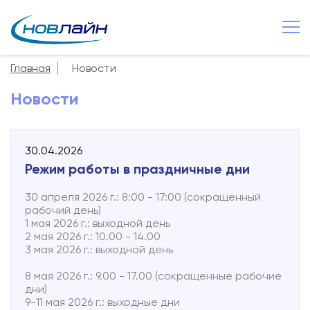
Старая Русса
+7 8165 257 600
Главная
Новости
О компании
Новости
Новости
Сервисы
30.04.2026
Услуги
Режим работы в праздничные дни
Смотрёшка
30 апреля 2026 г.: 8:00 - 17:00 (сокращенный
рабочий день)
Поддержка
1 мая 2026 г.: выходной день
2 мая 2026 г.: 10.00 - 14.00
Зона охвата
3 мая 2026 г.: выходной день
Способы оплаты
8 мая 2026 г.: 9.00 - 17.00 (сокращенные рабочие
дни)
9-11 мая 2026 г.: выходные дни
Контакты