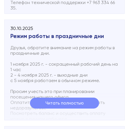
Телефон технической поддержки +7 963 334 66
35.
30.10.2025
Режим работы в праздничные дни
Друзья, обратите внимание на режим работы в
праздничные дни.
1 ноября 2025 г. - сокращенный рабочий день на
1 час
2 - 4 ноября 2025 г. - выходные дни
с 5 ноября работаем в обычном режиме.
Просим учесть это при планировании
посещения нашего офиса.
Оплатите услуги заранее, чтобы избежать
Читать полностью
недоразумений.
Посмотреть баланс и осуществить оплату
можно в личном кабинете.
Задать вопросы и оставить заявку можно: