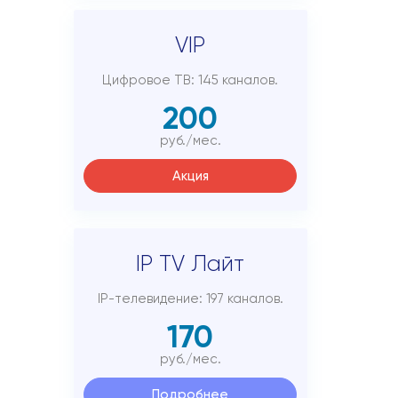
Подключиться
VIP
Акции
Цифровое ТВ: 145 каналов.
Личный кабинет
200
руб./мес.
Акция
IP TV Лайт
IP-телевидение: 197 каналов.
170
руб./мес.
Подробнее