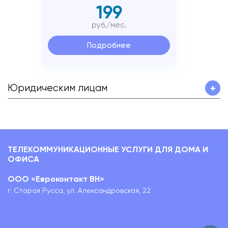
199
руб./мес.
Подробнее
Юридическим лицам
+
ТЕЛЕКОММУНИКАЦИОННЫЕ УСЛУГИ ДЛЯ ДОМА И
ОФИСА
ООО «Евроконтакт ВН»
г. Старая Русса, ул. Александровская, 22