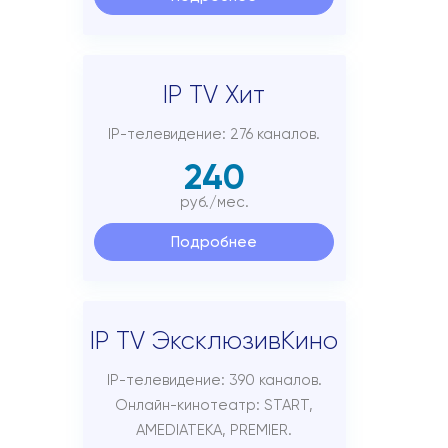
IP TV Хит
IP-телевидение: 276 каналов.
240
руб./мес.
Подробнее
IP TV ЭксклюзивКино
IP-телевидение: 390 каналов.
Онлайн-кинотеатр: START,
AMEDIATEKA, PREMIER.