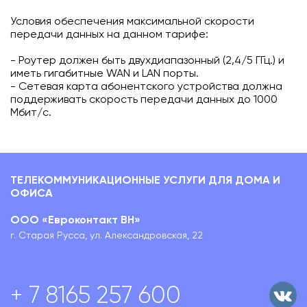
Условия обеспечения максимальной скорости
передачи данных на данном тарифе:
- Роутер должен быть двухдиапазонный (2,4/5 ГГц.) и
иметь гигабитные WAN и LAN порты.
- Сетевая карта абонентского устройства должна
поддерживать скорость передачи данных до 1000
Мбит/с.
ТЕЛЕКОММУНИКАЦИОННЫЕ УСЛУГИ ДЛЯ ДОМА И
ОФИСА
ООО «Евроконтакт ВН»
г. Старая Русса, ул. Александровская, 22
+ 7 8165 257 600