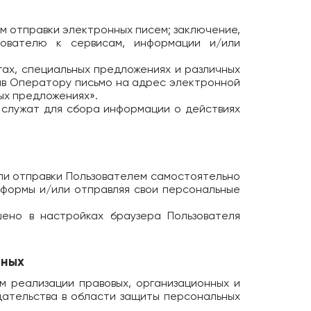
м отправки электронных писем; заключение,
зователю к сервисам, информации и/или
гах, специальных предложениях и различных
вив Оператору письмо на адрес электронной
ых предложениях».
 служат для сбора информации о действиях
или отправки Пользователем самостоятельно
 формы и/или отправляя свои персональные
ено в настройках браузера Пользователя
нных
 реализации правовых, организационных и
дательства в области защиты персональных