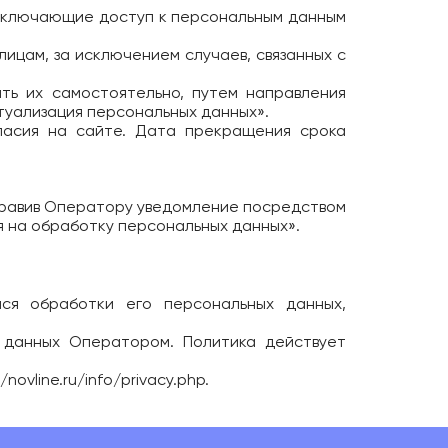
исключающие доступ к персональным данным
лицам, за исключением случаев, связанных с
ать их самостоятельно, путем направления
туализация персональных данных».
ласия на сайте. Дата прекращения срока
аправив Оператору уведомление посредством
я на обработку персональных данных».
мся обработки его персональных данных,
 данных Оператором. Политика действует
/novline.ru/info/privacy.php
.