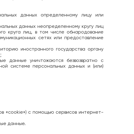
нальных данных определенному лицу или
нальных данных неопределенному кругу лиц
го круга лиц, в том числе обнародование
муникационных сетях или предоставление
риторию иностранного государства органу
;
ные данные уничтожаются безвозвратно с
ой системе персональных данных и (или)
ов «cookie») с помощью сервисов интернет-
ые данные.