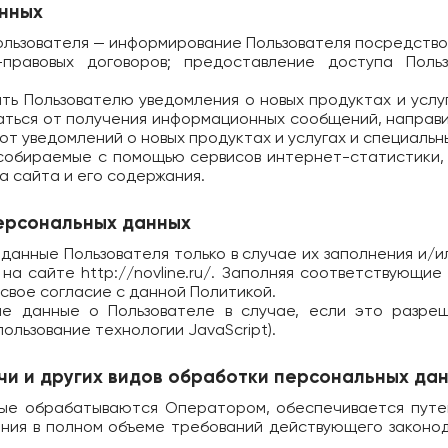
анных
Пользователя — информирование Пользователя посредство
правовых договоров; предоставление доступа Поль
ть Пользователю уведомления о новых продуктах и услу
заться от получения информационных сообщений, напра
от уведомлений о новых продуктах и услугах и специальн
 собираемые с помощью сервисов интернет-статистики,
а сайта и его содержания.
персональных данных
данные Пользователя только в случае их заполнения и/
 на сайте
http://novline.ru/
. Заполняя соответствующие
свое согласие с данной Политикой.
ые данные о Пользователе в случае, если это разреш
ользование технологии JavaScript).
ачи и других видов обработки персональных да
рые обрабатываются Оператором, обеспечивается путем
ения в полном объеме требований действующего законо