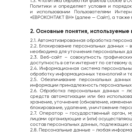
1.3. «Политика обработки файлов cookie в
Политики и определяет условия и порядо
и использовании Пользователями Интер
«ЕВРОКОНТАКТ ВН» (далее — Сайт), а также
2. Основные понятия, используемые 
2.1. Автоматизированная обработка персон
2.2. Блокирование персональных данных –
необходима для уточнения персональных да
2.3. Веб-сайт – совокупность графическ
доступность в сети интернет по сетевому 
2.4. Информационная система персональны
обработку информационных технологий и те
2.5. Обезличивание персональных данных
информации принадлежность персональных 
2.6. Обработка персональных данных – лю
средств автоматизации или без использова
хранение, уточнение (обновление, изменени
блокирование, удаление, уничтожение перс
2.7. Оператор – государственный орган, 
лицами организующие и (или) осуществляю
состав персональных данных, подлежащих о
2.8. Персональные данные – любая информа