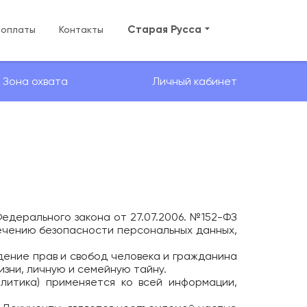
Старая Русса
 оплаты
Контакты
Зона охвата
Личный кабинет
едерального закона от 27.07.2006. №152-ФЗ
ечению безопасности персональных данных,
дение прав и свобод человека и гражданина
изни, личную и семейную тайну.
литика) применяется ко всей информации,