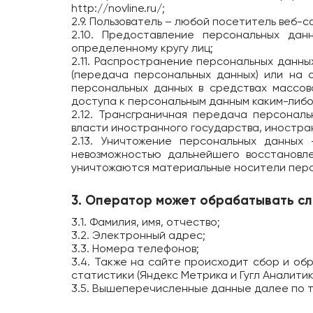
http://novline.ru/
;
2.9. Пользователь – любой посетитель веб-
2.10. Предоставление персональных да
определенному кругу лиц;
2.11. Распространение персональных данн
(передача персональных данных) или на 
персональных данных в средствах массо
доступа к персональным данным каким-либо
2.12. Трансграничная передача персонал
власти иностранного государства, иностра
2.13. Уничтожение персональных данных
невозможностью дальнейшего восстановл
уничтожаются материальные носители перс
3. Оператор может обрабатывать с
3.1. Фамилия, имя, отчество;
3.2. Электронный адрес;
3.3. Номера телефонов;
3.4. Также на сайте происходит сбор и об
статистики (Яндекс Метрика и Гугл Аналитика
3.5. Вышеперечисленные данные далее по 