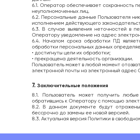
6.1. Оператор обеспечивает сохранность 
неуполномоченных лиц.
6.2. Персональные данные Пользователя ник
исполнением действующего законодательст
6.3. В случае выявления неточностей в п
Оператору уведомление на адрес электро
6.4. Началом срока обработки ПД являе
обработки персональных данных определяе
• достигнуты цели их обработки;
• прекращена деятельность организации.
Пользователь может в любой момент отозва
электронной почты на электронный адрес
7.
Заключительные положения
8.1. Пользователь может получить любы
обратившись к Оператору с помощью элек
8.2. В данном документе будут отражен
бессрочно до замены ее новой версией.
8.3. Актуальная версия Политики в свободн