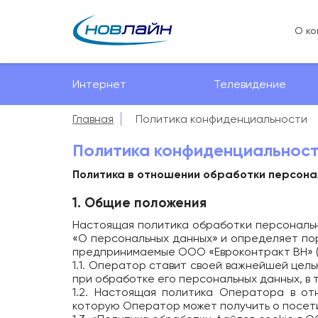
О ко
Интернет
Телевидение
Главная
Политика конфиденциальности
Политика конфиденциальнос
Политика в отношении обработки персон
1. Общие положения
Настоящая политика обработки персональны
«О персональных данных» и определяет по
предпринимаемые ООО «Евроконтракт ВН» (
1.1. Оператор ставит своей важнейшей цел
при обработке его персональных данных, в 
1.2. Настоящая политика Оператора в от
которую Оператор может получить о посет