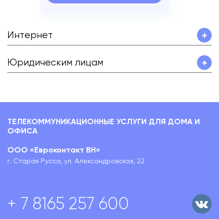
Интернет
+
Юридическим лицам
+
ТЕЛЕКОММУНИКАЦИОННЫЕ УСЛУГИ ДЛЯ ДОМА И
ОФИСА
ООО «Евроконтакт ВН»
г. Старая Русса, ул. Александровская, 22
+ 7 8165 257 600